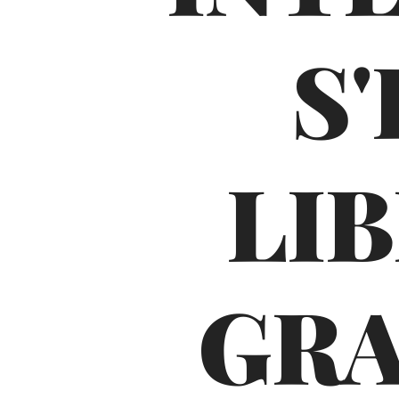
S
LI
GRA