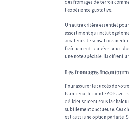
des fromages de terroir comme 
l’expérience gustative.
Un autre critère essentiel pour
assortiment qui inclut égaleme
amateurs de sensations inédites.
fraîchement coupées pour plus
une note spéciale. Ils offrent u
Les fromages incontourna
Pour assurer le succès de votr
Parmi eux, le comté AOP avec s
délicieusement sous la chaleur
subtilement onctueuse. Ces cho
est aussi une option parfaite. S