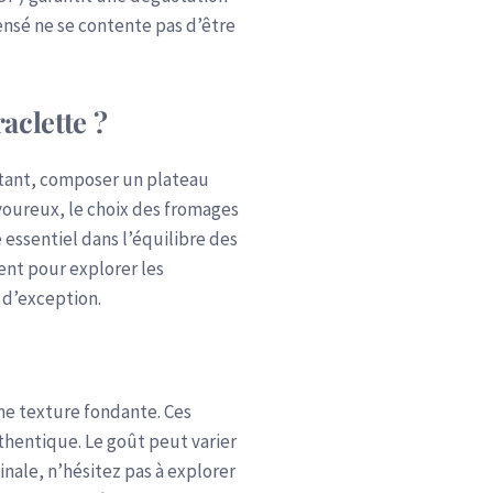
ensé ne se contente pas d’être
aclette ?
urtant, composer un plateau
avoureux, le choix des fromages
e essentiel dans l’équilibre des
ent pour explorer les
 d’exception.
 une texture fondante. Ces
thentique. Le goût peut varier
nale, n’hésitez pas à explorer