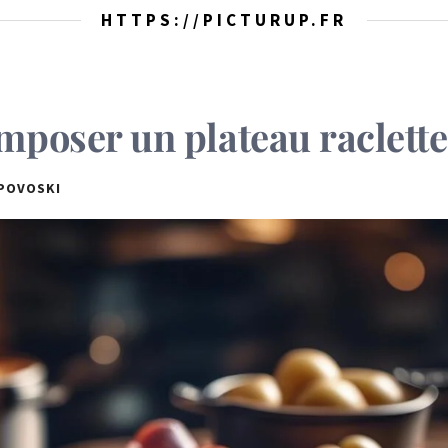
HTTPS://PICTURUP.FR
oser un plateau raclette
POVOSKI