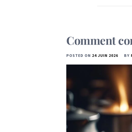
Comment comp
POSTED ON
24 JUIN 2026
BY