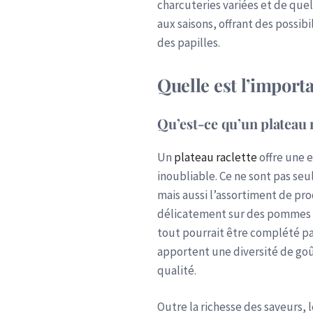
charcuteries variées et de que
aux saisons, offrant des possibil
des papilles.
Quelle est l’import
Qu’est-ce qu’un plateau r
Un
plateau raclette
offre une 
inoubliable. Ce ne sont pas seu
mais aussi l’assortiment de pro
délicatement sur des pommes de
tout pourrait être complété pa
apportent une diversité de goû
qualité.
Outre la richesse des saveurs, 