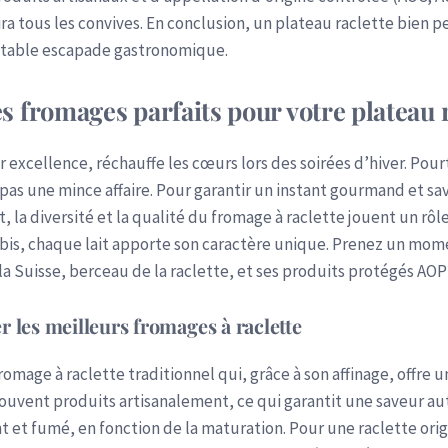
ra tous les convives. En conclusion, un plateau raclette bien p
ritable escapade gastronomique.
 fromages parfaits pour votre plateau r
par excellence, réchauffe les cœurs lors des soirées d’hiver. Po
 pas une mince affaire. Pour garantir un instant gourmand et s
et, la diversité et la qualité du fromage à raclette jouent un rôl
ebis, chaque lait apporte son caractère unique. Prenez un mom
la Suisse, berceau de la raclette, et ses produits protégés AOP
r les meilleurs fromages à raclette
fromage à raclette traditionnel qui, grâce à son affinage, offre
ouvent produits artisanalement, ce qui garantit une saveur au
 et fumé, en fonction de la maturation. Pour une raclette origi