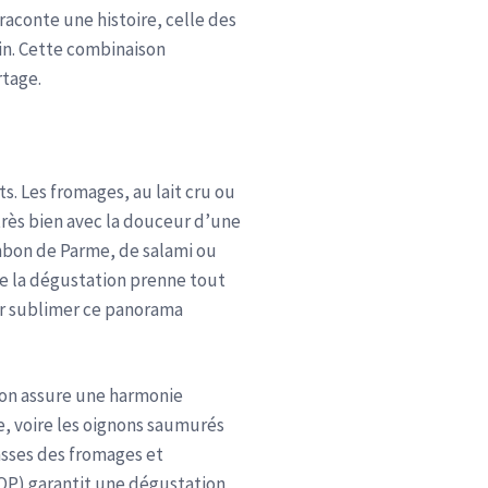
raconte une histoire, celle des
oin. Cette combinaison
rtage.
s. Les fromages, au lait cru ou
très bien avec la douceur d’une
mbon de Parme, de salami ou
e la dégustation prenne tout
our sublimer ce panorama
, on assure une harmonie
e, voire les oignons saumurés
asses des fromages et
AOP) garantit une dégustation