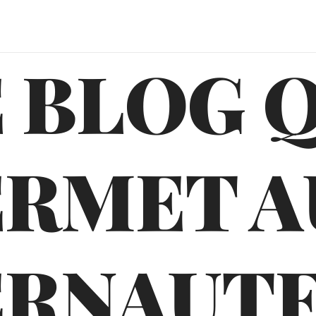
 BLOG 
ERMET A
ERNAUTE