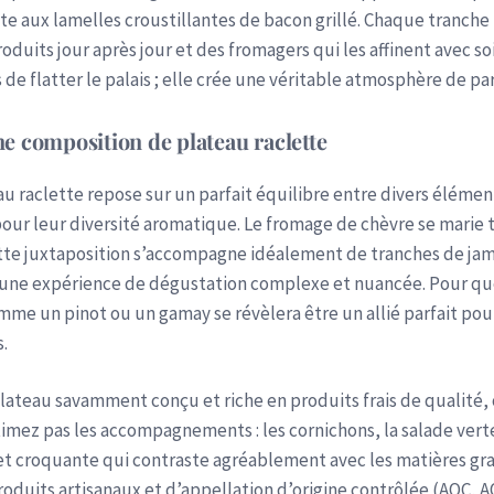
e aux lamelles croustillantes de bacon grillé. Chaque tranche 
roduits jour après jour et des fromagers qui les affinent avec s
de flatter le palais ; elle crée une véritable atmosphère de pa
e composition de plateau raclette
 raclette repose sur un parfait équilibre entre divers élément
pour leur diversité aromatique. Le fromage de chèvre se marie 
ette juxtaposition s’accompagne idéalement de tranches de ja
 une expérience de dégustation complexe et nuancée. Pour qu
comme un pinot ou un gamay se révèlera être un allié parfait p
.
plateau savamment conçu et riche en produits frais de qualité
timez pas les accompagnements : les cornichons, la salade vert
et croquante qui contraste agréablement avec les matières gr
roduits artisanaux et d’appellation d’origine contrôlée (AOC, 