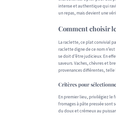
intense et authentique qui ravi
un repas, mais devient une vé
Comment choisir les
La raclette, ce plat convivial 
raclette digne de ce nom n’est
se doit d’être judicieux. En eff
saveurs. Vaches, chèvres et br
provenances différentes, telle 
Critères pour sélectionne
En premier lieu, privilégiez le 
fromages à pâte pressée sont s
du doux et crémeux au puissant