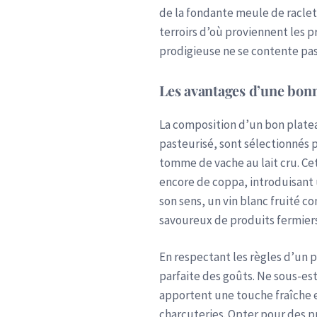
de la fondante meule de raclett
terroirs d’où proviennent les p
prodigieuse ne se contente pas 
Les avantages d’une bonn
La composition d’un bon plateau
pasteurisé, sont sélectionnés 
tomme de vache au lait cru. C
encore de coppa, introduisant
son sens, un vin blanc fruité 
savoureux de produits fermiers
En respectant les règles d’un 
parfaite des goûts. Ne sous-es
apportent une touche fraîche 
charcuteries. Opter pour des p