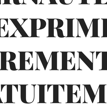
'EXPRIM
BREMENT
TUITE