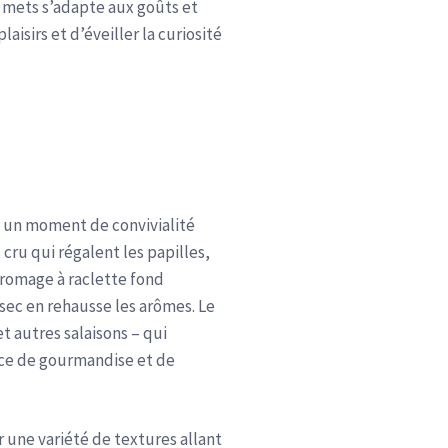
 mets s’adapte aux goûts et
laisirs et d’éveiller la curiosité
n un moment de convivialité
cru qui régalent les papilles,
fromage à raclette fond
sec en rehausse les arômes. Le
t autres salaisons – qui
ence de gourmandise et de
r une variété de textures allant