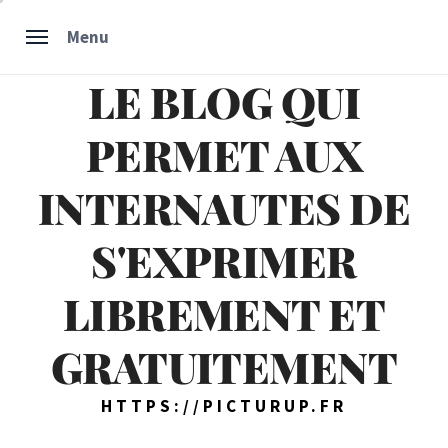
Skip
Menu
to
content
LE BLOG QUI
PERMET AUX
INTERNAUTES DE
S'EXPRIMER
LIBREMENT ET
GRATUITEMENT
HTTPS://PICTURUP.FR