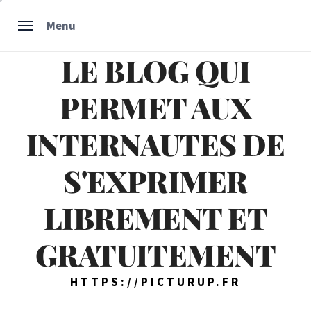
Skip
Menu
to
content
LE BLOG QUI
PERMET AUX
INTERNAUTES DE
S'EXPRIMER
LIBREMENT ET
GRATUITEMENT
HTTPS://PICTURUP.FR