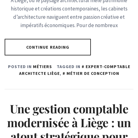
À Liège, où le paysage architectural mêle patrimoine
historique et créations contemporaines, les cabinets
d’architecture naviguent entre passion créative et
impératifs économiques. Pour de nombreux
CONTINUE READING
POSTED IN
MÉTIERS
TAGGED IN
EXPERT-COMPTABLE
ARCHITECTE LIÈGE
,
MÉTIER DE CONCEPTION
Une gestion comptable
modernisée à Liège : un
atout stratégique pour