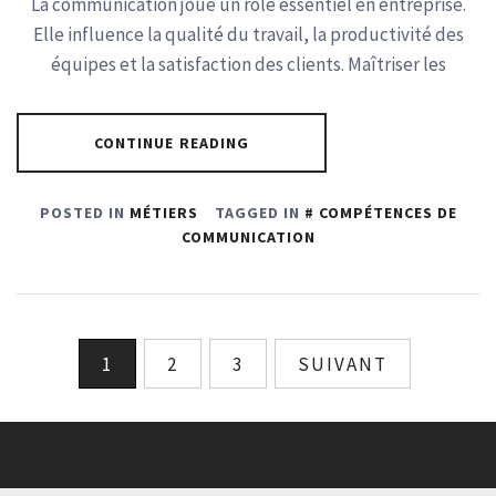
La communication joue un rôle essentiel en entreprise.
Elle influence la qualité du travail, la productivité des
équipes et la satisfaction des clients. Maîtriser les
CONTINUE READING
POSTED IN
MÉTIERS
TAGGED IN
COMPÉTENCES DE
COMMUNICATION
Pagination
1
2
3
SUIVANT
des
publications