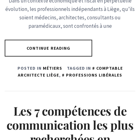
Dans un contexte économique et fiscal en perpétuelle
évolution, les professionnels indépendants à Liège, qu’ils
soient médecins, architectes, consultants ou
paramédicaux, sont confrontés à une
CONTINUE READING
POSTED IN
MÉTIERS
TAGGED IN
COMPTABLE
ARCHITECTE LIÈGE
,
PROFESSIONS LIBÉRALES
Les 7 compétences de
communication les plus
recherchées en