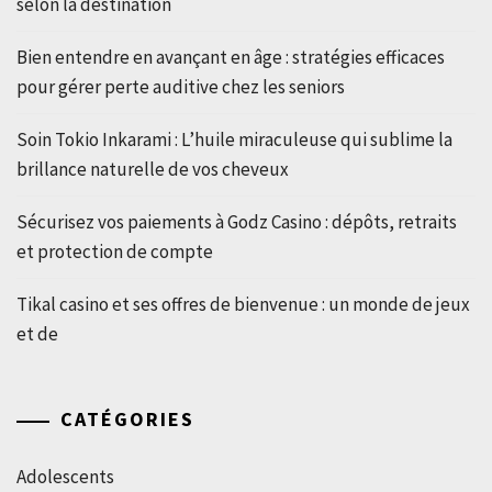
selon la destination
Bien entendre en avançant en âge : stratégies efficaces
pour gérer perte auditive chez les seniors
Soin Tokio Inkarami : L’huile miraculeuse qui sublime la
brillance naturelle de vos cheveux
Sécurisez vos paiements à Godz Casino : dépôts, retraits
et protection de compte
Tikal casino et ses offres de bienvenue : un monde de jeux
et de
CATÉGORIES
Adolescents