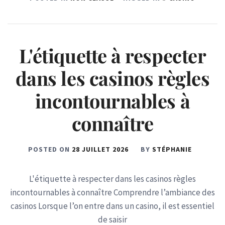
L'étiquette à respecter
dans les casinos règles
incontournables à
connaître
POSTED ON
28 JUILLET 2026
BY
STÉPHANIE
L'étiquette à respecter dans les casinos règles
incontournables à connaître Comprendre l’ambiance des
casinos Lorsque l’on entre dans un casino, il est essentiel
de saisir