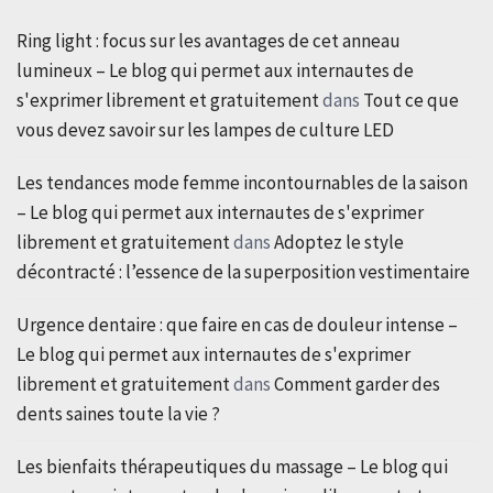
Ring light : focus sur les avantages de cet anneau
lumineux – Le blog qui permet aux internautes de
s'exprimer librement et gratuitement
dans
Tout ce que
vous devez savoir sur les lampes de culture LED
Les tendances mode femme incontournables de la saison
– Le blog qui permet aux internautes de s'exprimer
librement et gratuitement
dans
Adoptez le style
décontracté : l’essence de la superposition vestimentaire
Urgence dentaire : que faire en cas de douleur intense –
Le blog qui permet aux internautes de s'exprimer
librement et gratuitement
dans
Comment garder des
dents saines toute la vie ?
Les bienfaits thérapeutiques du massage – Le blog qui