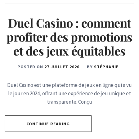
Duel Casino : comment
profiter des promotions
et des jeux équitables
POSTED ON
27 JUILLET 2026
BY
STÉPHANIE
Duel Casino est une plateforme de jeux en ligne qui a vu
le jour en 2024, offrant une expérience de jeu unique et
transparente. Conçu
CONTINUE READING