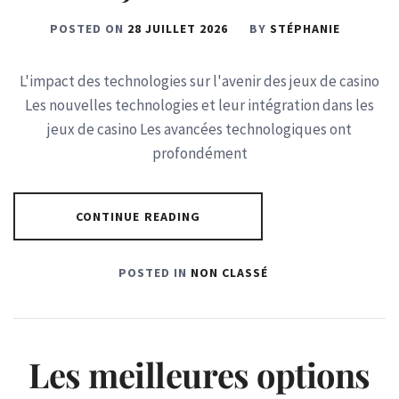
POSTED ON
28 JUILLET 2026
BY
STÉPHANIE
L'impact des technologies sur l'avenir des jeux de casino
Les nouvelles technologies et leur intégration dans les
jeux de casino Les avancées technologiques ont
profondément
CONTINUE READING
POSTED IN
NON CLASSÉ
Les meilleures options