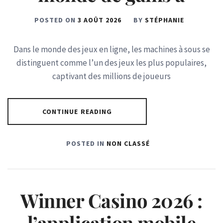
POSTED ON
3 AOÛT 2026
BY
STÉPHANIE
Dans le monde des jeux en ligne, les machines à sous se
distinguent comme l’un des jeux les plus populaires,
captivant des millions de joueurs
CONTINUE READING
POSTED IN
NON CLASSÉ
Winner Casino 2026 :
l’application mobile