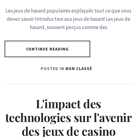
Les jeux de hasard populaires expliqués tout ce que vous
devez savoir Introduction aux jeux de hasard Les jeux de
hasard, souvent perçus comme des
CONTINUE READING
POSTED IN
NON CLASSÉ
L'impact des
technologies sur l'avenir
des jeux de casino