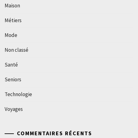
Maison
Métiers
Mode
Non classé
Santé
Seniors
Technologie
Voyages
COMMENTAIRES RÉCENTS