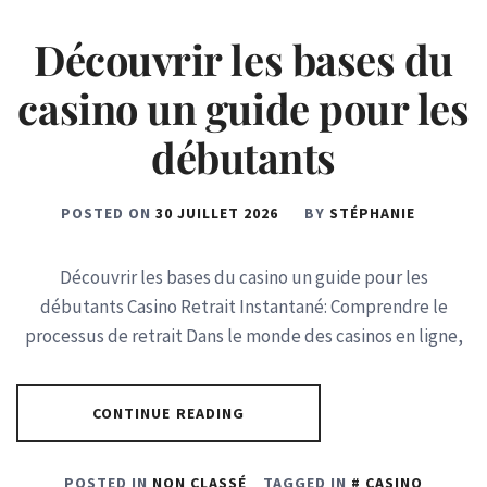
Découvrir les bases du
casino un guide pour les
débutants
POSTED ON
30 JUILLET 2026
BY
STÉPHANIE
Découvrir les bases du casino un guide pour les
débutants Casino Retrait Instantané: Comprendre le
processus de retrait Dans le monde des casinos en ligne,
CONTINUE READING
POSTED IN
NON CLASSÉ
TAGGED IN
CASINO