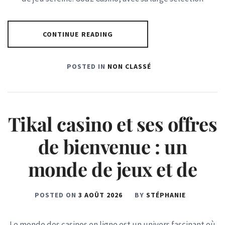
CONTINUE READING
POSTED IN
NON CLASSÉ
Tikal casino et ses offres
de bienvenue : un
monde de jeux et de
POSTED ON
3 AOÛT 2026
BY
STÉPHANIE
Le monde des casinos en ligne est un univers fascinant où