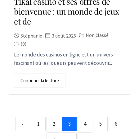
Tikal casino et ses offres de
bienvenue : un monde de jeux
et de
Non classé
Stéphanie
3 août 2026
(0)
Le monde des casinos en ligne est un univers
fascinant où les joueurs peuvent découvrir...
Continuer la lecture
‹
1
2
3
4
5
6