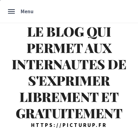
Skip
Menu
to
content
LE BLOG QUI
PERMET AUX
INTERNAUTES DE
S'EXPRIMER
LIBREMENT ET
GRATUITEMENT
HTTPS://PICTURUP.FR