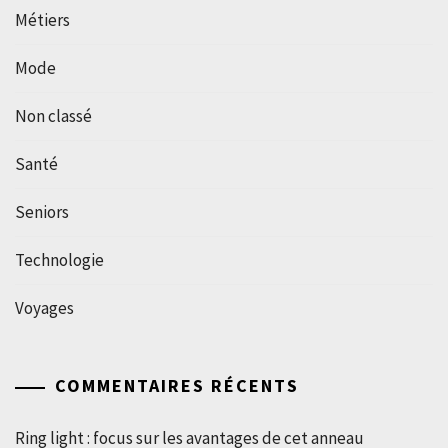
Métiers
Mode
Non classé
Santé
Seniors
Technologie
Voyages
COMMENTAIRES RÉCENTS
Ring light : focus sur les avantages de cet anneau