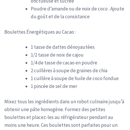
onctueuse et sucrée
Poudre d’amande ou de noix de coco : Ajoute
du goût et de la consistance
Boulettes Énergétiques au Cacao :
1 tasse de dattes dénoyautées
1/2 tasse de noix de cajou
1/4 de tasse de cacao en poudre
2 cuillères à soupe de graines de chia
1 cuillère à soupe de huile de coco fondue
1 pincée de sel de mer
Mixez tous les ingrédients dans un robot culinaire jusqu’à
obtenir une pâte homogène. Formez des petites
boulettes et placez-les au réfrigérateur pendant au
moins une heure. Ces boulettes sont parfaites pour un