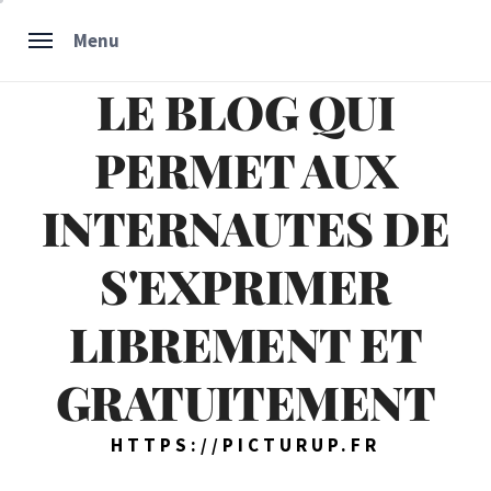
Skip
Menu
to
content
LE BLOG QUI
PERMET AUX
INTERNAUTES DE
S'EXPRIMER
LIBREMENT ET
GRATUITEMENT
HTTPS://PICTURUP.FR