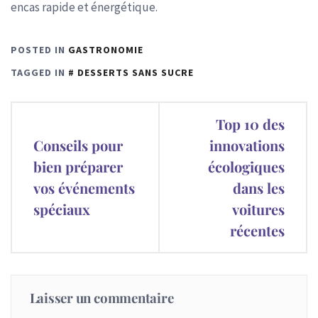
encas rapide et énergétique.
POSTED IN
GASTRONOMIE
TAGGED IN
DESSERTS SANS SUCRE
Navigation
Top 10 des
de
Conseils pour
innovations
bien préparer
écologiques
l’article
vos événements
dans les
spéciaux
voitures
récentes
Laisser un commentaire