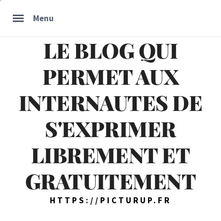
Skip
Menu
to
content
LE BLOG QUI
PERMET AUX
INTERNAUTES DE
S'EXPRIMER
LIBREMENT ET
GRATUITEMENT
HTTPS://PICTURUP.FR