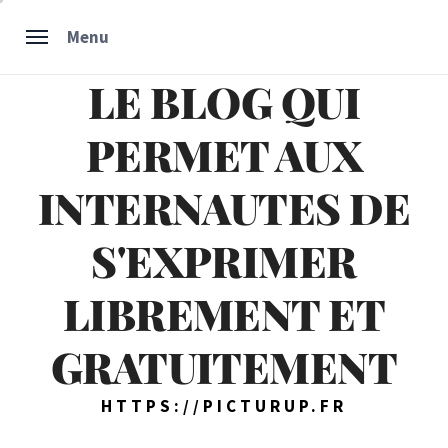
Skip
Menu
to
content
LE BLOG QUI
PERMET AUX
INTERNAUTES DE
S'EXPRIMER
LIBREMENT ET
GRATUITEMENT
HTTPS://PICTURUP.FR