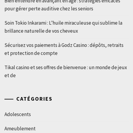
Bien entendre en avançant en âge : stratégies efficaces
pour gérer perte auditive chez les seniors
Soin Tokio Inkarami : L’huile miraculeuse qui sublime la
brillance naturelle de vos cheveux
Sécurisez vos paiements à Godz Casino : dépôts, retraits
et protection de compte
Tikal casino et ses offres de bienvenue : un monde de jeux
et de
CATÉGORIES
Adolescents
Ameublement