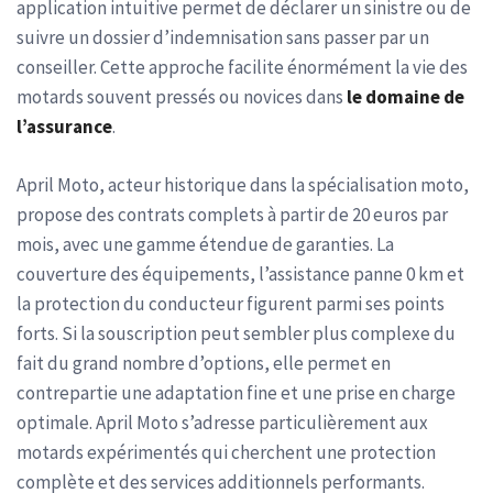
application intuitive permet de déclarer un sinistre ou de
suivre un dossier d’indemnisation sans passer par un
conseiller. Cette approche facilite énormément la vie des
motards souvent pressés ou novices dans
le domaine de
l’assurance
.
April Moto, acteur historique dans la spécialisation moto,
propose des contrats complets à partir de 20 euros par
mois, avec une gamme étendue de garanties. La
couverture des équipements, l’assistance panne 0 km et
la protection du conducteur figurent parmi ses points
forts. Si la souscription peut sembler plus complexe du
fait du grand nombre d’options, elle permet en
contrepartie une adaptation fine et une prise en charge
optimale. April Moto s’adresse particulièrement aux
motards expérimentés qui cherchent une protection
complète et des services additionnels performants.