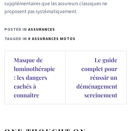
supplémentaires que les assureurs classiques ne
proposent pas systématiquement.
POSTED IN
ASSURANCES
TAGGED IN
ASSURANCES MOTOS
Navigation
Masque de
Le guide
de
luminothérapie
complet pour
: les dangers
réussir un
l’article
cachés à
déménagement
connaître
sereinement