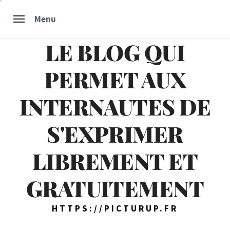
Skip
Menu
to
content
LE BLOG QUI
PERMET AUX
INTERNAUTES DE
S'EXPRIMER
LIBREMENT ET
GRATUITEMENT
HTTPS://PICTURUP.FR