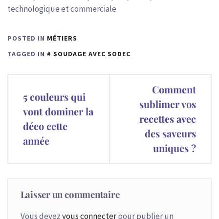
technologique et commerciale.
POSTED IN
MÉTIERS
TAGGED IN
SOUDAGE AVEC SODEC
Navigation
Comment
5 couleurs qui
de
sublimer vos
vont dominer la
recettes avec
l’article
déco cette
des saveurs
année
uniques ?
Laisser un commentaire
Vous devez
vous connecter
pour publier un