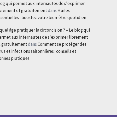
log qui permet aux internautes de s'exprimer
ibrement et gratuitement
dans
Huiles
ssentielles : boostez votre bien-être quotidien
quel âge pratiquer la circoncision ? – Le blog qui
ermet aux internautes de s'exprimer librement
t gratuitement
dans
Comment se protéger des
rus et infections saisonnières : conseils et
onnes pratiques