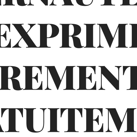
'EXPRIM
BREMENT
TUITE