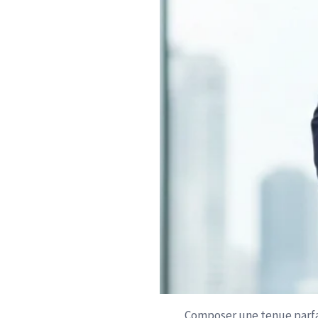
Composer une tenue parfai