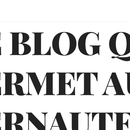
 BLOG 
ERMET A
ERNAUTE