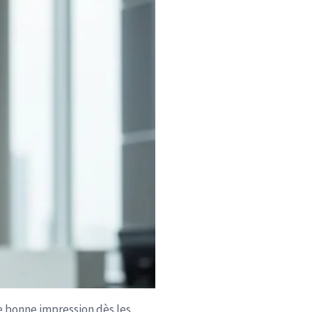
e bonne impression dès les