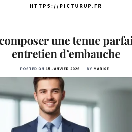
HTTPS://PICTURUP.FR
omposer une tenue parfai
entretien d’embauche
POSTED ON
15 JANVIER 2026
BY
MARISE