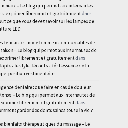
umineux – Le blog qui permet aux internautes
e s'exprimer librement et gratuitement
dans
out ce que vous devez savoir sur les lampes de
ulture LED
es tendances mode femme incontournables de
a saison – Le blog qui permet aux internautes de
'exprimer librement et gratuitement
dans
doptez le style décontracté : l’essence de la
uperposition vestimentaire
rgence dentaire : que faire en cas de douleur
ntense – Le blog qui permet aux internautes de
'exprimer librement et gratuitement
dans
omment garder des dents saines toute la vie ?
es bienfaits thérapeutiques du massage – Le