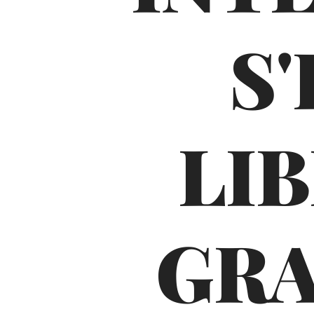
S
LI
GRA