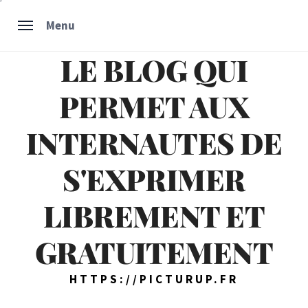
Skip
Menu
to
content
LE BLOG QUI
PERMET AUX
INTERNAUTES DE
S'EXPRIMER
LIBREMENT ET
GRATUITEMENT
HTTPS://PICTURUP.FR