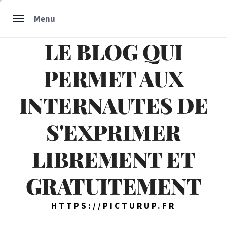
Skip
Menu
to
content
LE BLOG QUI
PERMET AUX
INTERNAUTES DE
S'EXPRIMER
LIBREMENT ET
GRATUITEMENT
HTTPS://PICTURUP.FR