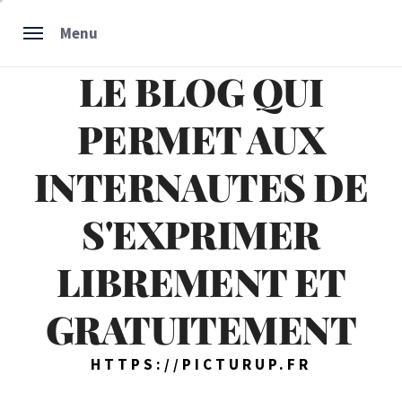
Skip
Menu
to
content
LE BLOG QUI
PERMET AUX
INTERNAUTES DE
S'EXPRIMER
LIBREMENT ET
GRATUITEMENT
HTTPS://PICTURUP.FR