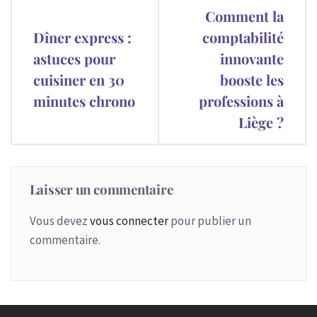
Navigation
Comment la
de
Dîner express :
comptabilité
astuces pour
innovante
l’article
cuisiner en 30
booste les
minutes chrono
professions à
Liège ?
Laisser un commentaire
Vous devez
vous connecter
pour publier un
commentaire.