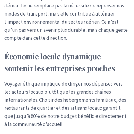
démarche ne remplace pas la nécessité de repenser nos
modes de transport, mais elle contribue à atténuer
l’impact environnemental du secteur aérien. Ce n’est
qu’un pas vers un avenir plus durable, mais chaque geste
compte dans cette direction.
Économie locale dynamique
soutenir les entreprises proches
Voyager éthique implique de diriger nos dépenses vers
les acteurs locaux plutôt que les grandes chaînes
internationales. Choisir des hébergements familiaux, des
restaurants de quartier et des artisans locaux garantit
que jusqu’à 80% de notre budget bénéficie directement
à la communauté d’accueil.