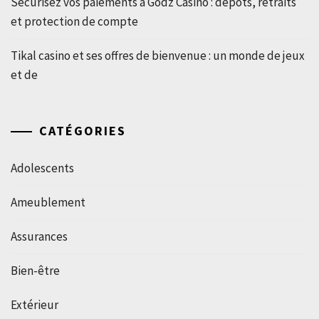
Sécurisez vos paiements à Godz Casino : dépôts, retraits
et protection de compte
Tikal casino et ses offres de bienvenue : un monde de jeux
et de
CATÉGORIES
Adolescents
Ameublement
Assurances
Bien-être
Extérieur