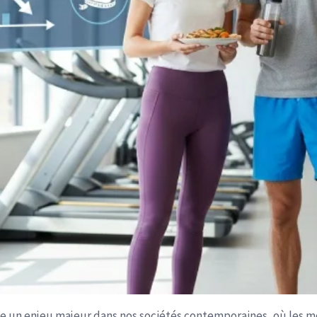
e un enjeu majeur dans nos sociétés contemporaines, où les mo