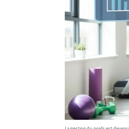
La gestion du poids est devenu