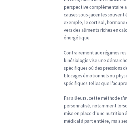
perspective complémentaire aux
causes sous-jacentes souvent é
exemple, le cortisol, hormone d
vers des aliments riches en cal
énergétique.
Contrairement aux régimes rest
kinésiologie vise une démarche 
spécifiques où des pressions dé
blocages émotionnels ou physiq
spécifiques telles que l’acup
Par ailleurs, cette méthode s
personnalisé, notamment lorsq
mise en place d’une nutrition é
médical à part entière, mais 