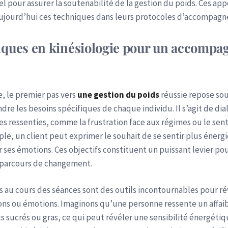
el pour assurer la soutenabilité de la gestion du poids. Ces ap
 aujourd’hui ces techniques dans leurs protocoles d’accompag
iques en kinésiologie pour un accompa
e, le premier pas vers
une gestion du poids
réussie repose sou
dre les besoins spécifiques de chaque individu. Il s’agit de d
 ressenties, comme la frustration face aux régimes ou le sent
ple, un client peut exprimer le souhait de se sentir plus énerg
ses émotions. Ces objectifs constituent un puissant levier pou
t parcours de changement.
s au cours des séances sont des outils incontournables pour ré
ations ou émotions. Imaginons qu’une personne ressente un affa
s sucrés ou gras, ce qui peut révéler une sensibilité énergétiq