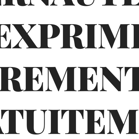
'EXPRIM
BREMENT
TUITE