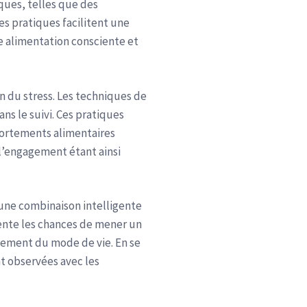
ques, telles que des
s pratiques facilitent une
e alimentation consciente et
on du stress. Les techniques de
ans le suivi. Ces pratiques
portements alimentaires
 l’engagement étant ainsi
une combinaison intelligente
mente les chances de mener un
tement du mode de vie. En se
t observées avec les