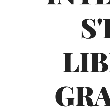
S
LI
GRA