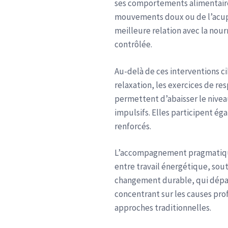
ses comportements alimentaires
mouvements doux ou de l’acupre
meilleure relation avec la nou
contrôlée.
Au-delà de ces interventions cib
relaxation, les exercices de res
permettent d’abaisser le nivea
impulsifs. Elles participent ég
renforcés.
L’accompagnement pragmatique 
entre travail énergétique, sou
changement durable, qui dépas
concentrant sur les causes pro
approches traditionnelles.