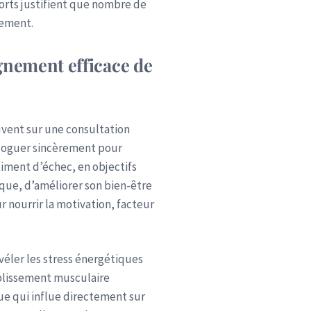
ports justifient que nombre de
nement.
gnement efficace de
vent sur une consultation
ialoguer sincèrement pour
iment d’échec, en objectifs
ique, d’améliorer son bien-être
r nourrir la motivation, facteur
véler les stress énergétiques
iblissement musculaire
ue qui influe directement sur