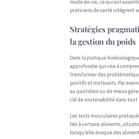
mode de vie, ce qui est essenti
praticiens de santé intègrent
Stratégies pragmat
la gestion du poids
Dans la pratique kinésiologiqu
approfondie qui vise à compren
transformer des problématiques
positifs et motivants. Par exem
au quotidien ou de mieux gérer 
clé de soutenabilité dans tou
Les tests musculaires pratiqué
liés à certains aliments, situ
lorsqu’elle évoque des aliment