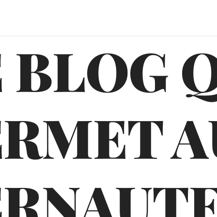
 BLOG 
ERMET A
ERNAUTE