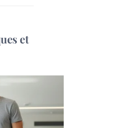
ues et