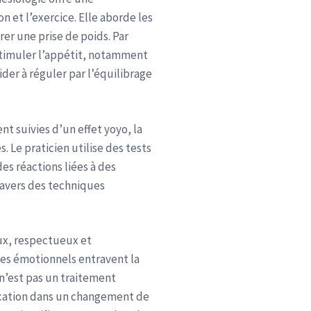
et l’exercice. Elle aborde les
er une prise de poids. Par
 stimuler l’appétit, notamment
ider à réguler par l’équilibrage
t suivies d’un effet yoyo, la
 Le praticien utilise des tests
es réactions liées à des
ravers des techniques
ux, respectueux et
es émotionnels entravent la
 n’est pas un traitement
ication dans un changement de