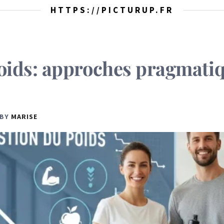
HTTPS://PICTURUP.FR
oids: approches pragmatiq
BY
MARISE