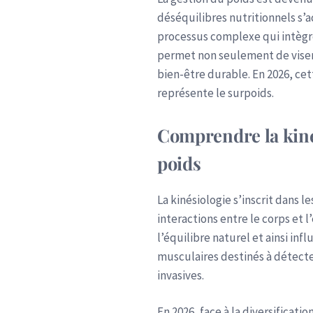
déséquilibres nutritionnels s’a
processus complexe qui intègre
permet non seulement de viser 
bien-être durable. En 2026, ce
représente le surpoids.
Comprendre la kiné
poids
La kinésiologie s’inscrit dans
interactions entre le corps et
l’équilibre naturel et ainsi inf
musculaires destinés à détecter
invasives.
En 2026, face à la diversificat