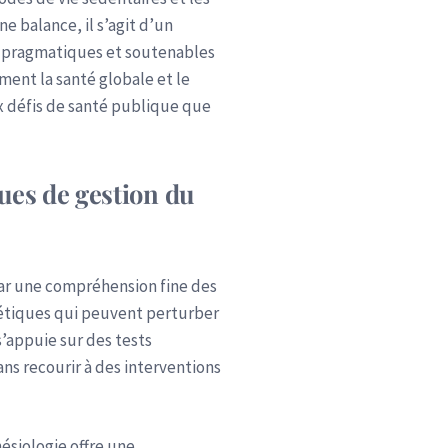
e balance, il s’agit d’un
es pragmatiques et soutenables
ent la santé globale et le
ux défis de santé publique que
ues de gestion du
 par une compréhension fine des
rgétiques qui peuvent perturber
s’appuie sur des tests
ns recourir à des interventions
nésiologie offre une