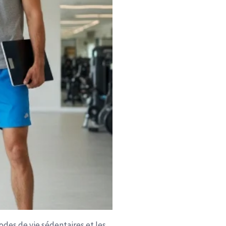
des de vie sédentaires et les