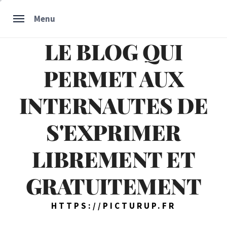
Skip
Menu
to
content
LE BLOG QUI
PERMET AUX
INTERNAUTES DE
S'EXPRIMER
LIBREMENT ET
GRATUITEMENT
HTTPS://PICTURUP.FR