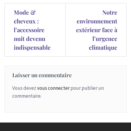
Navigation
Mode &
Notre
de
cheveux :
environnement
l’accessoire
extérieur face à
l’article
nuit devenu
l’urgence
indispensable
climatique
Laisser un commentaire
Vous devez
vous connecter
pour publier un
commentaire.