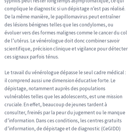
syphilis peut rester longtemps asymptomatique, ce qui
complique le diagnostic si un dépistage n’est pas réalisé.
De la même manière, le papillomavirus peut entraîner
des lésions bénignes telles que les condylomes, ou
évoluer vers des formes malignes comme le cancer du col
de l’utérus. Le vénérologue doit donc combiner savoir
scientifique, précision clinique et vigilance pour détecter
ces signaux parfois ténus.
Le travail du vénérologue dépasse le seul cadre médical :
il comprend aussi une dimension éducative forte. Le
dépistage, notamment auprès des populations
vulnérables telles que les adolescents, est une mission
cruciale. En effet, beaucoup de jeunes tardent à
consulter, freinés par la peur du jugement ou le manque
d’information. Dans ces conditions, les centres gratuits
d’information, de dépistage et de diagnostic (CeGIDD)