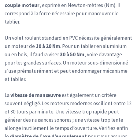
couple moteur
, exprimé en Newton-mètres (Nm). Il
correspond à la force nécessaire pour manœuvrer le
tablier.
Un volet roulant standard en PVC nécessite généralement
un moteur de
10 à 20 Nm
. Pour un tablier en aluminium
ou en bois, il faudra viser
30 à 50 Nm
, voire davantage
pour les grandes surfaces. Un moteur sous-dimensionné
s’use prématurément et peut endommager mécanisme
et tablier.
La
vitesse de manœuvre
est également un critère
souvent négligé. Les moteurs modernes oscillent entre 12
et 30 tours par minute. Une vitesse trop rapide peut
générer des nuisances sonores ; une vitesse trop lente
allonge inutilement le temps d’ouverture. Vérifiez enfin
le
diamètre de l’axe d’enroulement
pour vous assurer