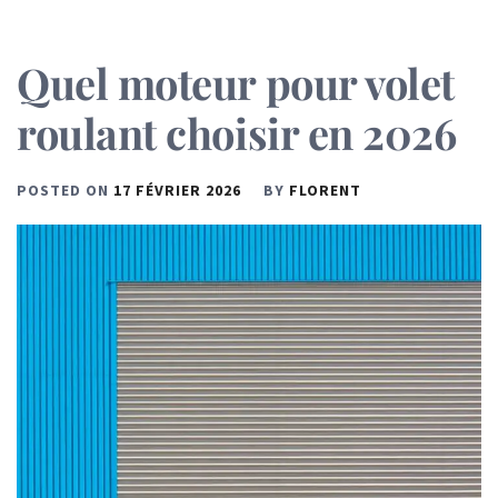
Quel moteur pour volet
roulant choisir en 2026
POSTED ON
17 FÉVRIER 2026
BY
FLORENT