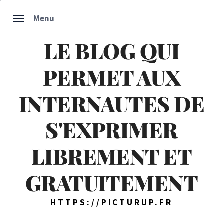
Skip
Menu
to
content
LE BLOG QUI
PERMET AUX
INTERNAUTES DE
S'EXPRIMER
LIBREMENT ET
GRATUITEMENT
HTTPS://PICTURUP.FR