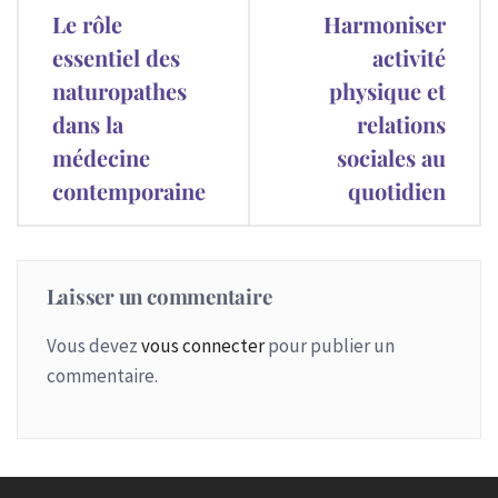
Navigation
Le rôle
Harmoniser
de
essentiel des
activité
naturopathes
physique et
l’article
dans la
relations
médecine
sociales au
contemporaine
quotidien
Laisser un commentaire
Vous devez
vous connecter
pour publier un
commentaire.