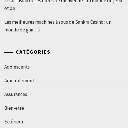
Tikal casino et ses offres de bienvenue : un monde de jeux
et de
Les meilleures machines à sous de Sankra Casino : un
monde de gains à
CATÉGORIES
Adolescents
Ameublement
Assurances
Bien-être
Extérieur