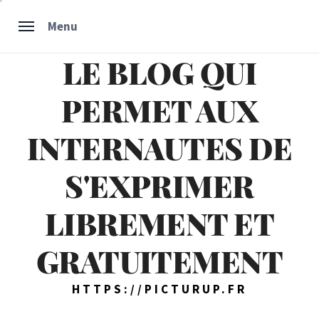
Skip
Menu
to
content
LE BLOG QUI
PERMET AUX
INTERNAUTES DE
S'EXPRIMER
LIBREMENT ET
GRATUITEMENT
HTTPS://PICTURUP.FR