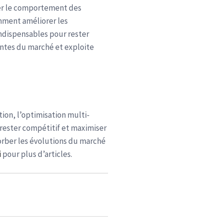
er le comportement des
amment améliorer les
indispensables pour rester
entes du marché et exploite
tion, l’optimisation multi-
r rester compétitif et maximiser
orber les évolutions du marché
i
pour plus d’articles.