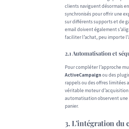
clients naviguent désormais en
synchronisés pour offrir une ex
sur différents supports et de g
email doivent également s’aligne
faciliter l’achat, peu importe l’
2.1 Automatisation et séq
Pour compléter l’approche mul
ActiveCampaign
ou des plugi
rappels ou des offres limitée
véritable moteur d’acquisition
automatisation observent une 
panier.
3. L’intégration du 