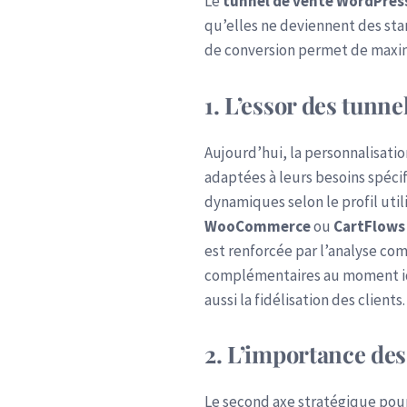
Le
tunnel de vente WordPress
qu’elles ne deviennent des sta
de conversion permet de maximi
1. L’essor des tunn
Aujourd’hui, la personnalisati
adaptées à leurs besoins spéci
dynamiques selon le profil util
WooCommerce
ou
CartFlows
est renforcée par l’analyse co
complémentaires au moment idéa
aussi la fidélisation des clients.
2. L’importance de
Le second axe stratégique pou