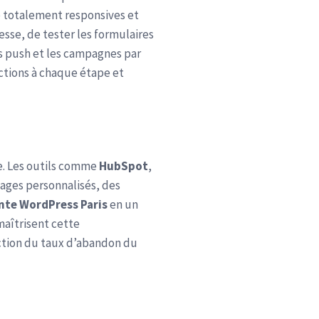
e totalement responsives et
esse, de tester les formulaires
ns push et les campagnes par
rictions à chaque étape et
e. Les outils comme
HubSpot
,
ages personnalisés, des
nte WordPress Paris
en un
maîtrisent cette
ction du taux d’abandon du