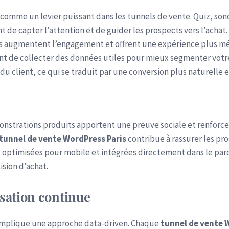
 comme un levier puissant dans les tunnels de vente. Quiz, son
 de capter l’attention et de guider les prospects vers l’achat
ts augmentent l’engagement et offrent une expérience plus m
ent de collecter des données utiles pour mieux segmenter votre
 du client, ce qui se traduit par une conversion plus naturelle e
s
strations produits apportent une preuve sociale et renforcent 
tunnel de vente WordPress Paris
contribue à rassurer les pro
s, optimisées pour mobile et intégrées directement dans le par
ision d’achat.
isation continue
s implique une approche data-driven. Chaque
tunnel de vente 