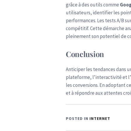
grâce à des outils comme
Goog
utilisateurs, identifier les po
performances. Les tests A/B sur
compétitif. Cette démarche ana
pleinement son potentiel de c
Conclusion
Anticiper les tendances dans 
plateforme, l’interactivité et 
les conversions. En adoptant c
et à répondre aux attentes croi
POSTED IN
INTERNET