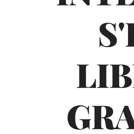
S
LI
GRA