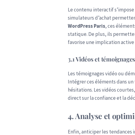
Le contenu interactif s’impose
simulateurs d’achat permettent
WordPress Paris
, ces élémen
statique. De plus, ils permett
favorise une implication active
3.1 Vidéos et témoignage
Les témoignages vidéo ou démon
Intégrer ces éléments dans un
hésitations. Les vidéos courte
direct sur la confiance et la déc
4. Analyse et optim
Enfin, anticiper les tendance