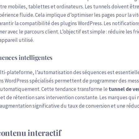
tre mobiles, tablettes et ordinateurs. Les tunnels doivent êtr
périence fluide. Cela implique d’optimiser les pages pour la vit
arantir la compatibilité des plugins WordPress. Les notificatio
r avec le parcours client. L’objectif est simple : réduire les f
appareil utilisé.
uences intelligentes
ti-plateforme, l’automatisation des séquences est essentiell
ns WordPress spécialisés permettent de programmer des mess
s automatiquement. Cette tendance transforme le
tunnel de ve
 et de rétention sans intervention constante. Les marques qui 
augmentation significative du taux de conversion et une rédu
contenu interactif