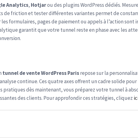
le Analytics
,
Hotjar
ou des plugins WordPress dédiés. Mesur
ints de friction et tester différentes variantes permet de const
 les formulaires, pages de paiement ou appels à l’action sont 
lytique garantit que votre tunnel reste en phase avec les att
onversion.
un
tunnel de vente WordPress Paris
repose sur la personnalisa
l’analyse continue. Ces quatre axes offrent un cadre solide pou
es pratiques dès maintenant, vous préparez votre tunnel à abs
ssantes des clients. Pour approfondir ces stratégies, cliquez
ic