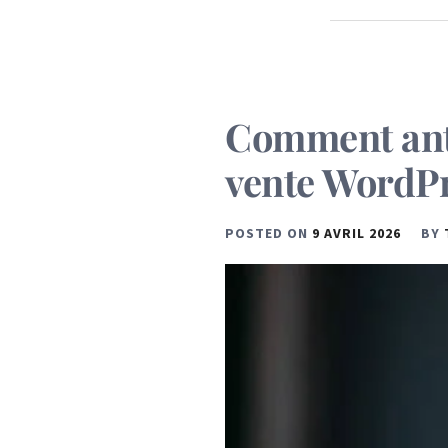
Comment anti
vente WordPr
POSTED ON
9 AVRIL 2026
BY