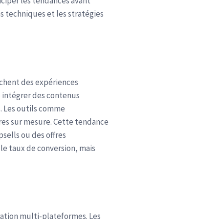
iciper les tendances avant
 techniques et les stratégies
rchent des expériences
ie intégrer des contenus
s. Les outils comme
res sur mesure. Cette tendance
sells ou des offres
le taux de conversion, mais
ation multi-plateformes. Les