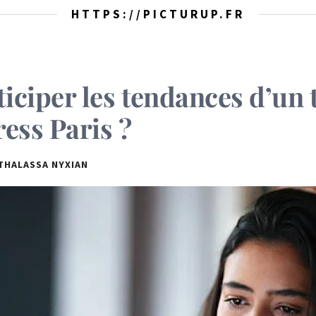
HTTPS://PICTURUP.FR
ciper les tendances d’un 
ess Paris ?
THALASSA NYXIAN