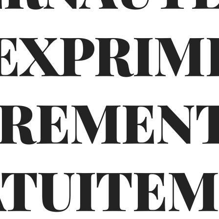
'EXPRIM
BREMENT
TUITE