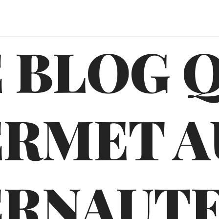
 BLOG 
ERMET A
ERNAUTE