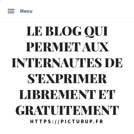
Skip
Menu
to
content
LE BLOG QUI
PERMET AUX
INTERNAUTES DE
S'EXPRIMER
LIBREMENT ET
GRATUITEMENT
HTTPS://PICTURUP.FR