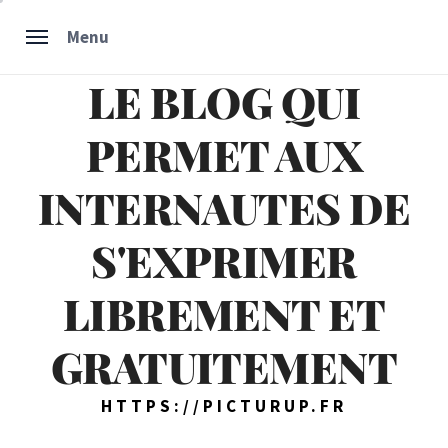
Skip
Menu
to
content
LE BLOG QUI
PERMET AUX
INTERNAUTES DE
S'EXPRIMER
LIBREMENT ET
GRATUITEMENT
HTTPS://PICTURUP.FR