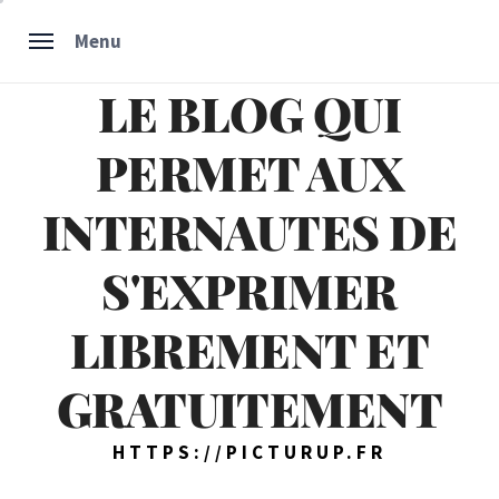
Skip
Menu
to
content
LE BLOG QUI
PERMET AUX
INTERNAUTES DE
S'EXPRIMER
LIBREMENT ET
GRATUITEMENT
HTTPS://PICTURUP.FR