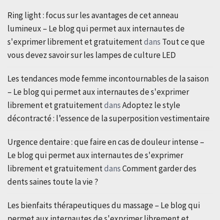
Ring light : focus sur les avantages de cet anneau
lumineux – Le blog qui permet aux internautes de
s'exprimer librement et gratuitement
dans
Tout ce que
vous devez savoir sur les lampes de culture LED
Les tendances mode femme incontournables de la saison
– Le blog qui permet aux internautes de s'exprimer
librement et gratuitement
dans
Adoptez le style
décontracté : l’essence de la superposition vestimentaire
Urgence dentaire : que faire en cas de douleur intense –
Le blog qui permet aux internautes de s'exprimer
librement et gratuitement
dans
Comment garder des
dents saines toute la vie ?
Les bienfaits thérapeutiques du massage – Le blog qui
permet aux internautes de s'exprimer librement et