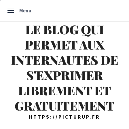
Skip
Menu
to
content
LE BLOG QUI
PERMET AUX
INTERNAUTES DE
S'EXPRIMER
LIBREMENT ET
GRATUITEMENT
HTTPS://PICTURUP.FR