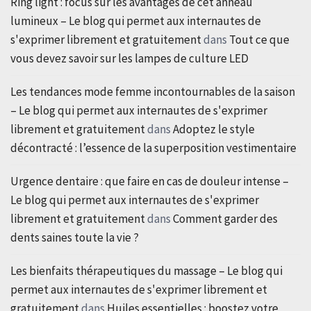
Ring light : focus sur les avantages de cet anneau
lumineux – Le blog qui permet aux internautes de
s'exprimer librement et gratuitement
dans
Tout ce que
vous devez savoir sur les lampes de culture LED
Les tendances mode femme incontournables de la saison
– Le blog qui permet aux internautes de s'exprimer
librement et gratuitement
dans
Adoptez le style
décontracté : l’essence de la superposition vestimentaire
Urgence dentaire : que faire en cas de douleur intense –
Le blog qui permet aux internautes de s'exprimer
librement et gratuitement
dans
Comment garder des
dents saines toute la vie ?
Les bienfaits thérapeutiques du massage – Le blog qui
permet aux internautes de s'exprimer librement et
gratuitement
dans
Huiles essentielles : boostez votre