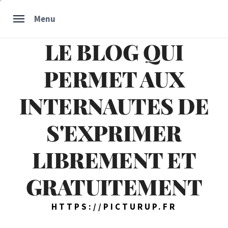
Skip
Menu
to
content
LE BLOG QUI
PERMET AUX
INTERNAUTES DE
S'EXPRIMER
LIBREMENT ET
GRATUITEMENT
HTTPS://PICTURUP.FR