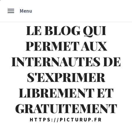
Skip
Menu
to
content
LE BLOG QUI
PERMET AUX
INTERNAUTES DE
S'EXPRIMER
LIBREMENT ET
GRATUITEMENT
HTTPS://PICTURUP.FR