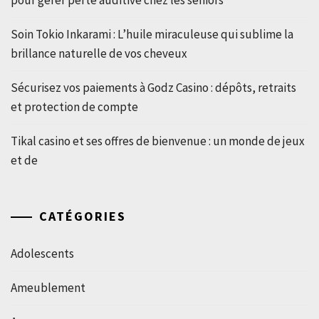
pour gérer perte auditive chez les seniors
Soin Tokio Inkarami : L’huile miraculeuse qui sublime la
brillance naturelle de vos cheveux
Sécurisez vos paiements à Godz Casino : dépôts, retraits
et protection de compte
Tikal casino et ses offres de bienvenue : un monde de jeux
et de
CATÉGORIES
Adolescents
Ameublement