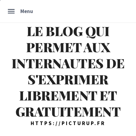
Skip
Menu
to
content
LE BLOG QUI
PERMET AUX
INTERNAUTES DE
S'EXPRIMER
LIBREMENT ET
GRATUITEMENT
HTTPS://PICTURUP.FR