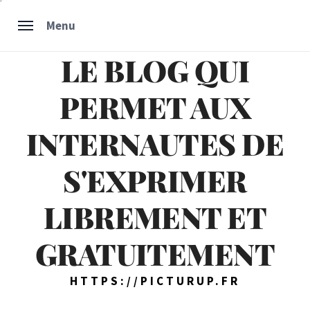
Skip
Menu
to
content
LE BLOG QUI
PERMET AUX
INTERNAUTES DE
S'EXPRIMER
LIBREMENT ET
GRATUITEMENT
HTTPS://PICTURUP.FR