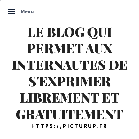
Skip
Menu
to
content
LE BLOG QUI
PERMET AUX
INTERNAUTES DE
S'EXPRIMER
LIBREMENT ET
GRATUITEMENT
HTTPS://PICTURUP.FR