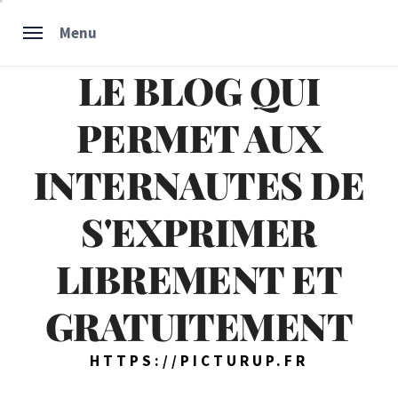
Skip
Menu
to
content
LE BLOG QUI
PERMET AUX
INTERNAUTES DE
S'EXPRIMER
LIBREMENT ET
GRATUITEMENT
HTTPS://PICTURUP.FR