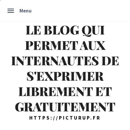
Skip
Menu
to
content
LE BLOG QUI
PERMET AUX
INTERNAUTES DE
S'EXPRIMER
LIBREMENT ET
GRATUITEMENT
HTTPS://PICTURUP.FR