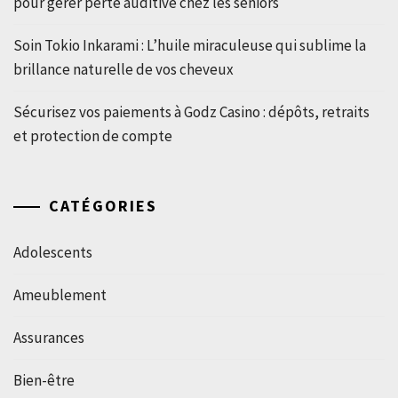
pour gérer perte auditive chez les seniors
Soin Tokio Inkarami : L’huile miraculeuse qui sublime la
brillance naturelle de vos cheveux
Sécurisez vos paiements à Godz Casino : dépôts, retraits
et protection de compte
CATÉGORIES
Adolescents
Ameublement
Assurances
Bien-être