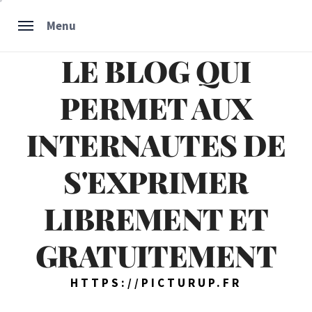
Skip
Menu
to
content
LE BLOG QUI
PERMET AUX
INTERNAUTES DE
S'EXPRIMER
LIBREMENT ET
GRATUITEMENT
HTTPS://PICTURUP.FR