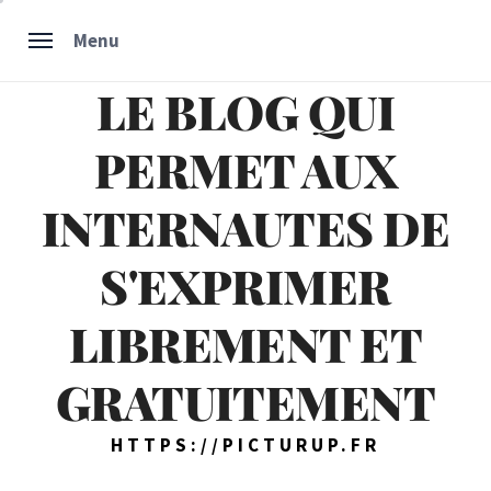
Skip
Menu
to
content
LE BLOG QUI
PERMET AUX
INTERNAUTES DE
S'EXPRIMER
LIBREMENT ET
GRATUITEMENT
HTTPS://PICTURUP.FR