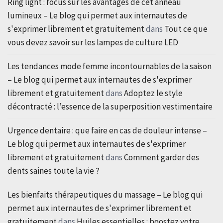
Ring light : focus sur les avantages de cet anneau
lumineux – Le blog qui permet aux internautes de
s'exprimer librement et gratuitement
dans
Tout ce que
vous devez savoir sur les lampes de culture LED
Les tendances mode femme incontournables de la saison
– Le blog qui permet aux internautes de s'exprimer
librement et gratuitement
dans
Adoptez le style
décontracté : l’essence de la superposition vestimentaire
Urgence dentaire : que faire en cas de douleur intense –
Le blog qui permet aux internautes de s'exprimer
librement et gratuitement
dans
Comment garder des
dents saines toute la vie ?
Les bienfaits thérapeutiques du massage – Le blog qui
permet aux internautes de s'exprimer librement et
gratuitement
dans
Huiles essentielles : boostez votre