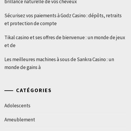
brillance naturelle de vos cheveux
Sécurisez vos paiements à Godz Casino : dépôts, retraits
et protection de compte
Tikal casino et ses offres de bienvenue : un monde de jeux
et de
Les meilleures machines à sous de Sankra Casino : un
monde de gains à
CATÉGORIES
Adolescents
Ameublement