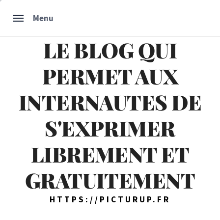
Skip
Menu
to
content
LE BLOG QUI
PERMET AUX
INTERNAUTES DE
S'EXPRIMER
LIBREMENT ET
GRATUITEMENT
HTTPS://PICTURUP.FR