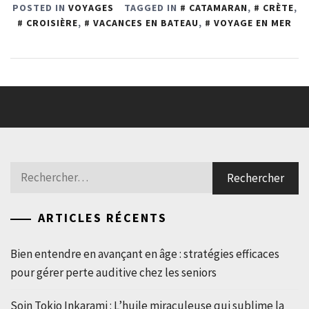
POSTED IN
VOYAGES
TAGGED IN
CATAMARAN
,
CRÈTE
,
CROISIÈRE
,
VACANCES EN BATEAU
,
VOYAGE EN MER
Rechercher :
ARTICLES RÉCENTS
Bien entendre en avançant en âge : stratégies efficaces
pour gérer perte auditive chez les seniors
Soin Tokio Inkarami : L’huile miraculeuse qui sublime la