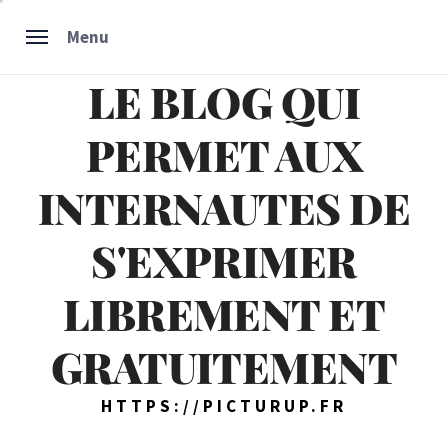
Skip
Menu
to
content
LE BLOG QUI
PERMET AUX
INTERNAUTES DE
S'EXPRIMER
LIBREMENT ET
GRATUITEMENT
HTTPS://PICTURUP.FR