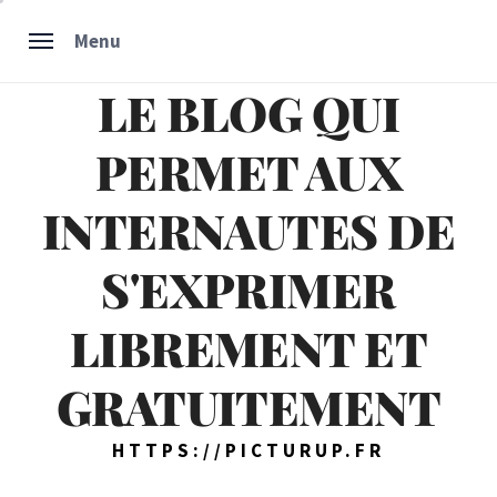
Skip
Menu
to
content
LE BLOG QUI
PERMET AUX
INTERNAUTES DE
S'EXPRIMER
LIBREMENT ET
GRATUITEMENT
HTTPS://PICTURUP.FR