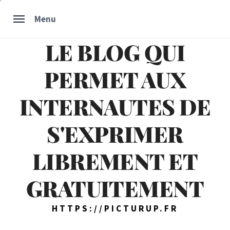
Skip
Menu
to
content
LE BLOG QUI
PERMET AUX
INTERNAUTES DE
S'EXPRIMER
LIBREMENT ET
GRATUITEMENT
HTTPS://PICTURUP.FR