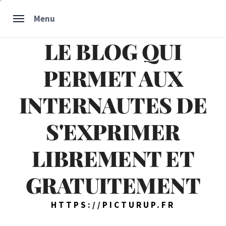
Skip
Menu
to
content
LE BLOG QUI
PERMET AUX
INTERNAUTES DE
S'EXPRIMER
LIBREMENT ET
GRATUITEMENT
HTTPS://PICTURUP.FR