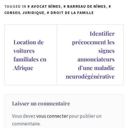
TAGGED IN
AVOCAT NÎMES
,
BARREAU DE NÎMES
,
CONSEIL JURIDIQUE
,
DROIT DE LA FAMILLE
Navigation
Identifier
de
Location de
précocement les
voitures
signes
l’article
familiales en
annonciateurs
Afrique
d’une maladie
neurodégénérative
Laisser un commentaire
Vous devez
vous connecter
pour publier un
commentaire.