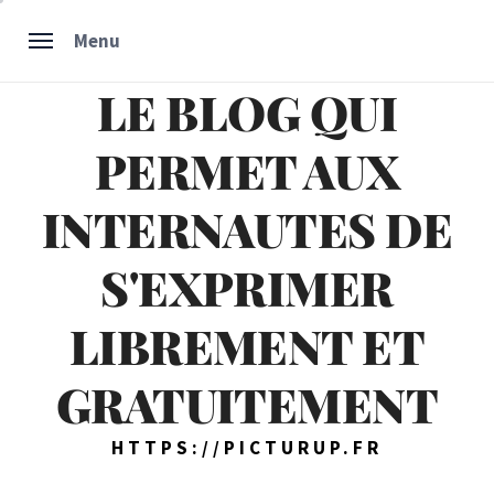
Skip
Menu
to
content
LE BLOG QUI
PERMET AUX
INTERNAUTES DE
S'EXPRIMER
LIBREMENT ET
GRATUITEMENT
HTTPS://PICTURUP.FR