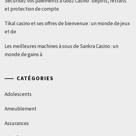
Sécurisez vos paiements à Godz Casino : dépôts, retraits
et protection de compte
Tikal casino et ses offres de bienvenue : un monde de jeux
et de
Les meilleures machines à sous de Sankra Casino : un
monde de gains à
CATÉGORIES
Adolescents
Ameublement
Assurances