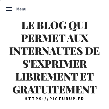
Skip
Menu
to
content
LE BLOG QUI
PERMET AUX
INTERNAUTES DE
S'EXPRIMER
LIBREMENT ET
GRATUITEMENT
HTTPS://PICTURUP.FR