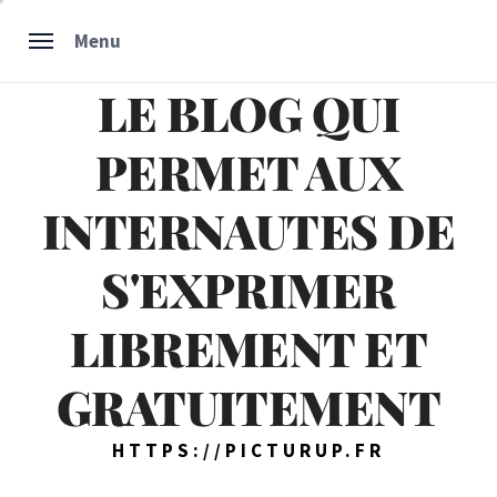
Skip
Menu
to
content
LE BLOG QUI
PERMET AUX
INTERNAUTES DE
S'EXPRIMER
LIBREMENT ET
GRATUITEMENT
HTTPS://PICTURUP.FR