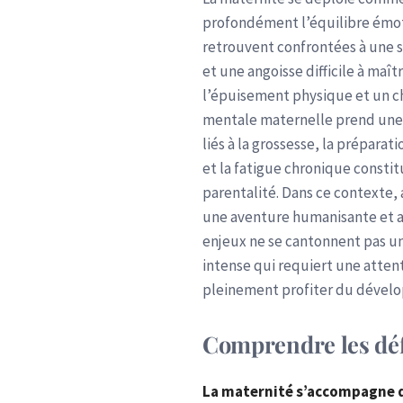
profondément l’équilibre émot
retrouvent confrontées à une s
et une angoisse difficile à ma
l’épuisement physique et un ch
mentale maternelle prend une 
liés à la grossesse, la prépara
et la fatigue chronique consti
parentalité. Dans ce contexte,
une aventure humanisante et apa
enjeux ne se cantonnent pas u
intense qui requiert une attent
pleinement profiter du dévelop
Comprendre les déf
La maternité s’accompagne d