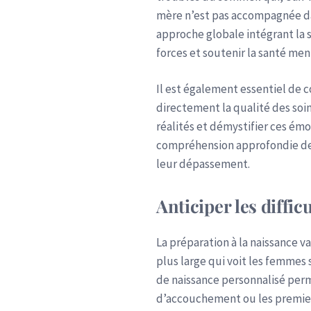
mère n’est pas accompagnée dan
approche globale intégrant la 
forces et soutenir la santé men
Il est également essentiel de c
directement la qualité des soin
réalités et démystifier ces émo
compréhension approfondie des 
leur dépassement.
Anticiper les diffic
La préparation à la naissance v
plus large qui voit les femmes 
de naissance personnalisé perme
d’accouchement ou les premiers