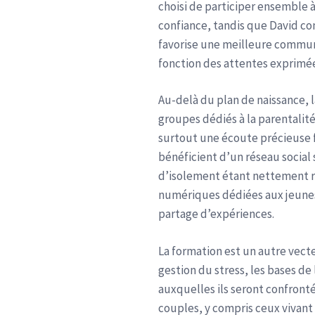
choisi de participer ensemble à 
confiance, tandis que David co
favorise une meilleure commun
fonction des attentes exprimé
Au-delà du plan de naissance, l
groupes dédiés à la parentalit
surtout une écoute précieuse 
bénéficient d’un réseau social
d’isolement étant nettement ré
numériques dédiées aux jeunes
partage d’expériences.
La formation est un autre vect
gestion du stress, les bases de 
auxquelles ils seront confronté
couples, y compris ceux vivant 