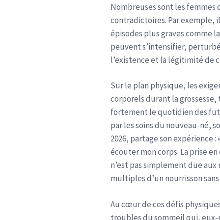
Nombreuses sont les femmes qui
contradictoires. Par exemple, il
épisodes plus graves comme la 
peuvent s’intensifier, pertur
l’existence et la légitimité de
Sur le plan physique, les exig
corporels durant la grossesse, 
fortement le quotidien des fu
par les soins du nouveau-né, s
2026, partage son expérience : 
écouter mon corps. La prise en
n’est pas simplement due aux n
multiples d’un nourrisson sans
Au cœur de ces défis physiques
troubles du sommeil qui, eux-mê