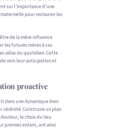
tent sur l’importance d’une
 maternelle pour restaurer les
-être de la mère influence
er les futures mères à ces
les aléas du quotidien. Cette
e vers leur anticipation et
ation proactive
scrit dans une dynamique bien
c sérénité. Construire un plan
 douleur, le choix du lieu
r premier enfant, ont ainsi