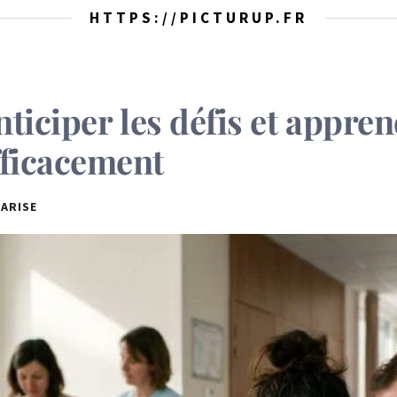
HTTPS://PICTURUP.FR
nticiper les défis et appren
ficacement
ARISE