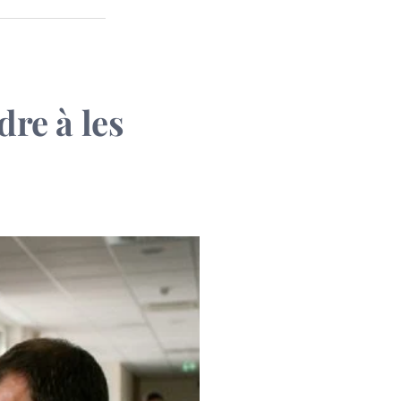
dre à les