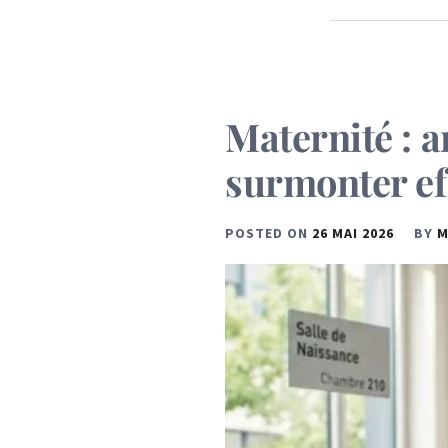
Maternité : a
surmonter ef
POSTED ON
26 MAI 2026
BY
M