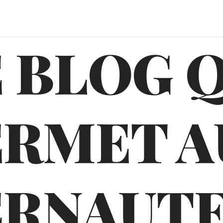
 BLOG 
ERMET A
ERNAUTE