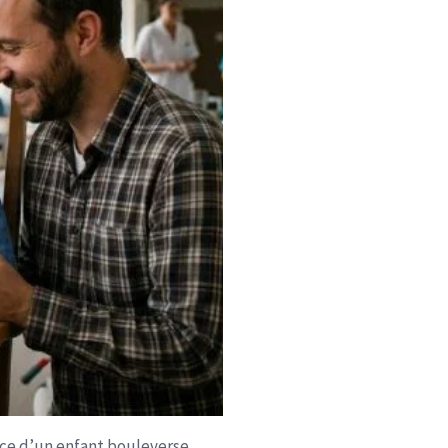
nce d’un enfant bouleverse