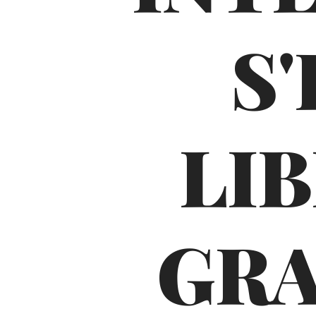
S
LI
GRA