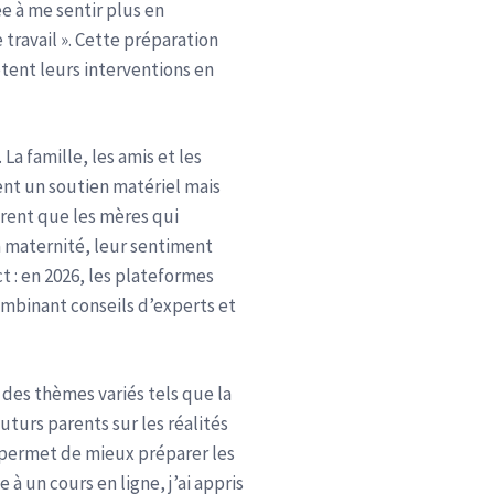
ée à me sentir plus en
travail ». Cette préparation
tent leurs interventions en
La famille, les amis et les
ent un soutien matériel mais
rent que les mères qui
a maternité, leur sentiment
 : en 2026, les plateformes
mbinant conseils d’experts et
 des thèmes variés tels que la
uturs parents sur les réalités
e, permet de mieux préparer les
ce à un cours en ligne, j’ai appris