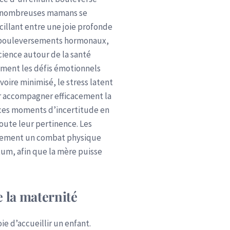
de nombreuses mamans se
cillant entre une joie profonde
les bouleversements hormonaux,
cience autour de la santé
ment les défis émotionnels
voire minimisé, le stress latent
ur accompagner efficacement la
r ces moments d’incertitude en
toute leur pertinence. Les
alement un combat physique
rtum, afin que la mère puisse
 la maternité
ie d’accueillir un enfant.