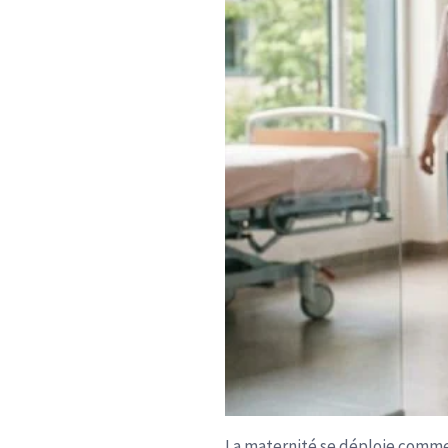
La maternité se déploie comme 