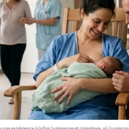
une expérience à la fois lumineuse et complexe, où la naissa