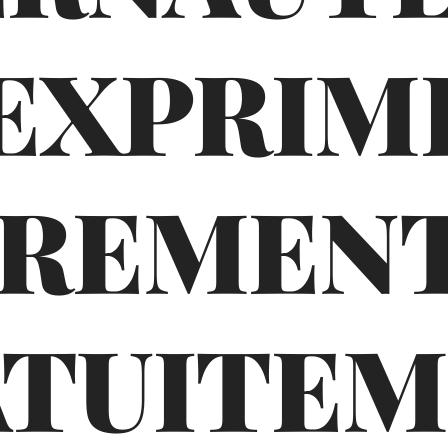
'EXPRIM
BREMENT
TUITE