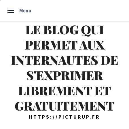
Skip
Menu
to
content
LE BLOG QUI
PERMET AUX
INTERNAUTES DE
S'EXPRIMER
LIBREMENT ET
GRATUITEMENT
HTTPS://PICTURUP.FR