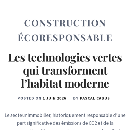
CONSTRUCTION
ÉCORESPONSABLE
Les technologies vertes
qui transforment
l’habitat moderne
POSTED ON
1 JUIN 2026
BY
PASCAL CABUS
Le secteur immobilier, historiquement responsable d’une
part significative des émissions de CO2 et de la