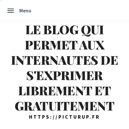
Skip
Menu
to
content
LE BLOG QUI
PERMET AUX
INTERNAUTES DE
S'EXPRIMER
LIBREMENT ET
GRATUITEMENT
HTTPS://PICTURUP.FR