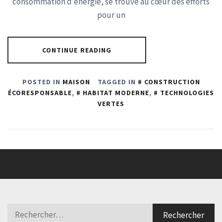
consommation d’énergie, se trouve au cœur des efforts
pour un
CONTINUE READING
POSTED IN
MAISON
TAGGED IN
CONSTRUCTION
ÉCORESPONSABLE
,
HABITAT MODERNE
,
TECHNOLOGIES
VERTES
Rechercher :