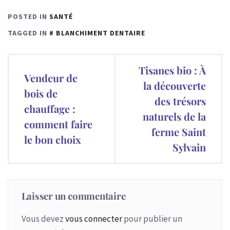
POSTED IN
SANTÉ
TAGGED IN
BLANCHIMENT DENTAIRE
Navigation
Tisanes bio : À
Vendeur de
de
la découverte
bois de
des trésors
l’article
chauffage :
naturels de la
comment faire
ferme Saint
le bon choix
Sylvain
Laisser un commentaire
Vous devez
vous connecter
pour publier un