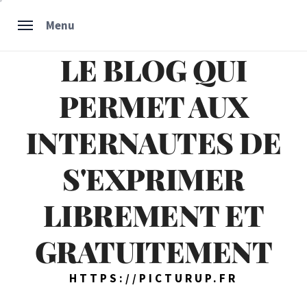
Skip
Menu
to
content
LE BLOG QUI
PERMET AUX
INTERNAUTES DE
S'EXPRIMER
LIBREMENT ET
GRATUITEMENT
HTTPS://PICTURUP.FR