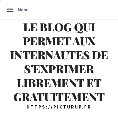
Skip
Menu
to
content
LE BLOG QUI
PERMET AUX
INTERNAUTES DE
S'EXPRIMER
LIBREMENT ET
GRATUITEMENT
HTTPS://PICTURUP.FR