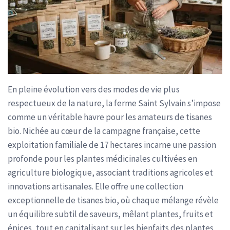
En pleine évolution vers des modes de vie plus
respectueux de la nature, la ferme Saint Sylvain s’impose
comme un véritable havre pour les amateurs de tisanes
bio. Nichée au cœur de la campagne française, cette
exploitation familiale de 17 hectares incarne une passion
profonde pour les plantes médicinales cultivées en
agriculture biologique, associant traditions agricoles et
innovations artisanales. Elle offre une collection
exceptionnelle de tisanes bio, où chaque mélange révèle
un équilibre subtil de saveurs, mêlant plantes, fruits et
épices, tout en capitalisant sur les bienfaits des plantes