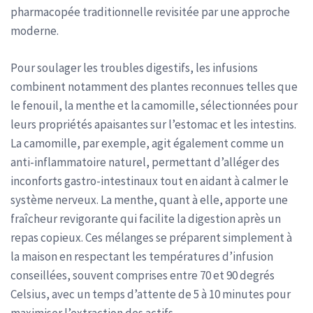
pharmacopée traditionnelle revisitée par une approche
moderne.
Pour soulager les troubles digestifs, les infusions
combinent notamment des plantes reconnues telles que
le fenouil, la menthe et la camomille, sélectionnées pour
leurs propriétés apaisantes sur l’estomac et les intestins.
La camomille, par exemple, agit également comme un
anti-inflammatoire naturel, permettant d’alléger des
inconforts gastro-intestinaux tout en aidant à calmer le
système nerveux. La menthe, quant à elle, apporte une
fraîcheur revigorante qui facilite la digestion après un
repas copieux. Ces mélanges se préparent simplement à
la maison en respectant les températures d’infusion
conseillées, souvent comprises entre 70 et 90 degrés
Celsius, avec un temps d’attente de 5 à 10 minutes pour
maximiser l’extraction des actifs.