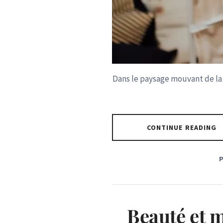
Dans le paysage mouvant de la
CONTINUE READING
Beauté et 