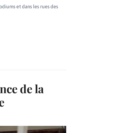
podiums et dans les rues des
ence de la
e