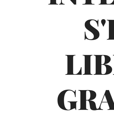
S
LI
GRA