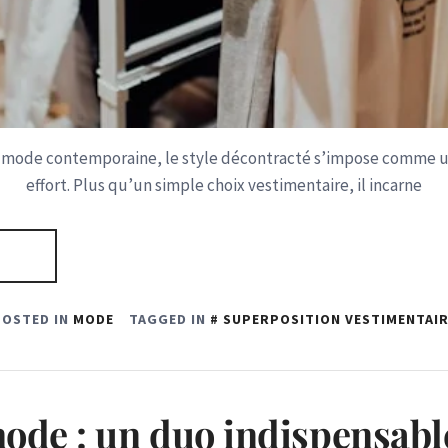
 mode contemporaine, le style décontracté s’impose comme u
effort. Plus qu’un simple choix vestimentaire, il incarne
POSTED IN
MODE
TAGGED IN
SUPERPOSITION VESTIMENTAIR
mode : un duo indispensabl