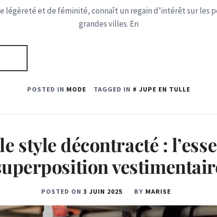
e légèreté et de féminité, connaît un regain d’intérêt sur les 
grandes villes. En
POSTED IN
MODE
TAGGED IN
JUPE EN TULLE
e style décontracté : l’ess
superposition vestimentair
POSTED ON
3 JUIN 2025
BY
MARISE