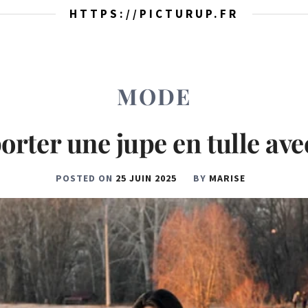
HTTPS://PICTURUP.FR
MODE
ter une jupe en tulle ave
POSTED ON
25 JUIN 2025
BY
MARISE