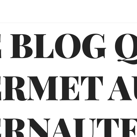
 BLOG 
ERMET A
ERNAUTE