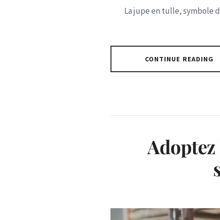
La jupe en tulle, symbole d
CONTINUE READING
Adoptez l