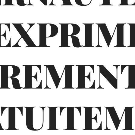
'EXPRIM
BREMENT
TUITE