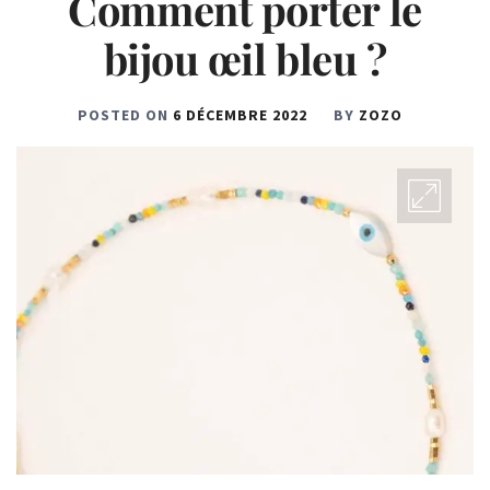
Comment porter le
bijou œil bleu ?
POSTED ON
6 DÉCEMBRE 2022
BY
ZOZO