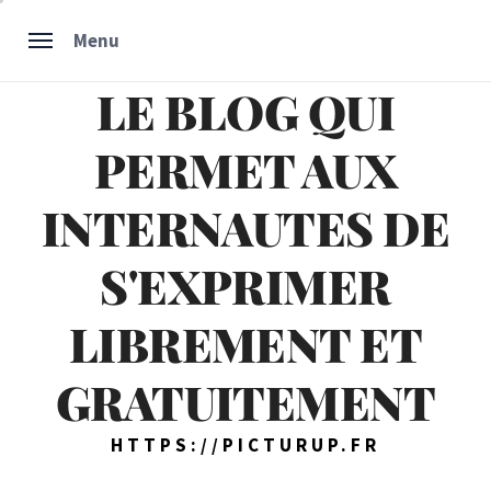
Skip
Menu
to
content
LE BLOG QUI
PERMET AUX
INTERNAUTES DE
S'EXPRIMER
LIBREMENT ET
GRATUITEMENT
HTTPS://PICTURUP.FR