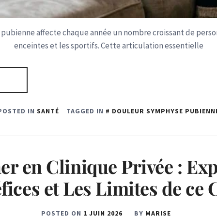
se pubienne affecte chaque année un nombre croissant de per
enceintes et les sportifs. Cette articulation essentielle
POSTED IN
SANTÉ
TAGGED IN
DOULEUR SYMPHYSE PUBIENN
r en Clinique Privée : Exp
fices et Les Limites de ce 
POSTED ON
1 JUIN 2026
BY
MARISE