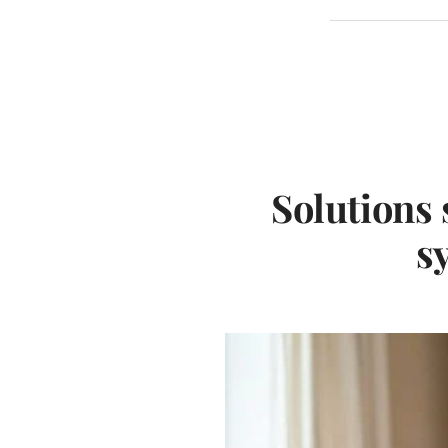
Solutions
s