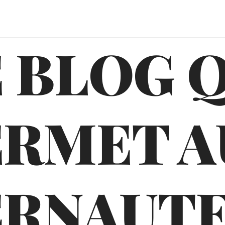
 BLOG 
ERMET A
ERNAUTE