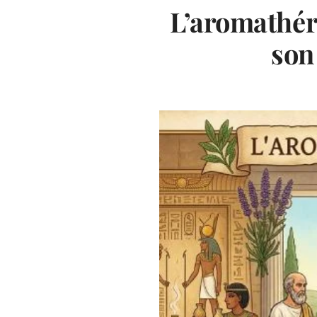
L’aromathéra
son