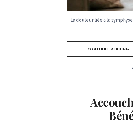
La douleur liée à la symphy
CONTINUE READING
Accouche
Béné