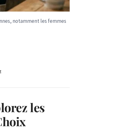
sonnes, notamment les femmes
E
lorez les
Choix