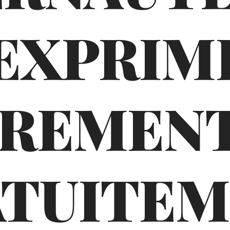
'EXPRIM
BREMENT
TUITE