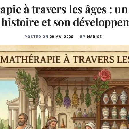
pie à travers les âges : u
 histoire et son développe
POSTED ON
29 MAI 2026
BY
MARISE