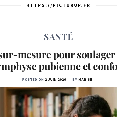
HTTPS://PICTURUP.FR
SANTÉ
 sur-mesure pour soulager 
ymphyse pubienne et confo
POSTED ON
2 JUIN 2026
BY
MARISE