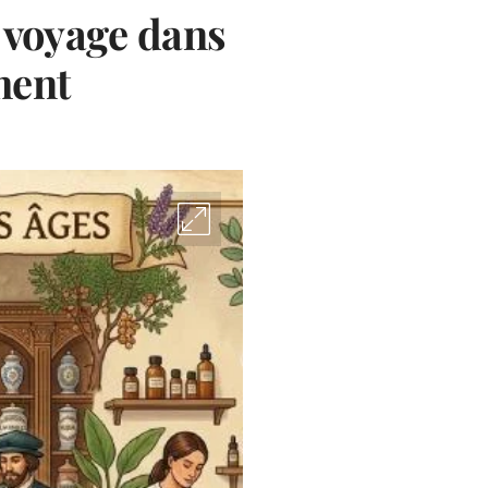
n voyage dans
ment