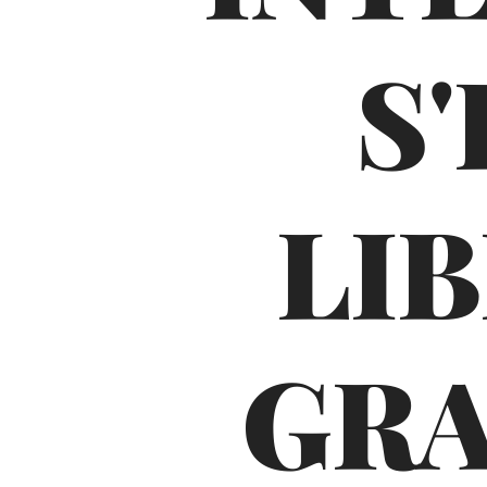
S
LI
GRA