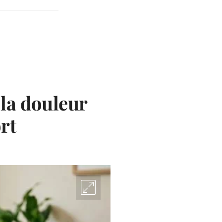
la douleur
rt